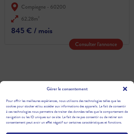
Compiegne - 60200
62.28m²
845 € / mois
Consulter l'annonce
Gérer le consentement
Pour offrir les meilleures expériences, nous utilisons des technologies telles que les
cookies pour stocker et/ou accéder aux informations des appareils. Le fait de consentir
à ces technologies nous permettra de traiter des données telles que le comportement de
navigation ou les ID uniques sur ce site. Le fait de ne pas consentir ou de retirer son
consentement peut avoir un effet négatif sur certaines caractéristiques et fonctions.