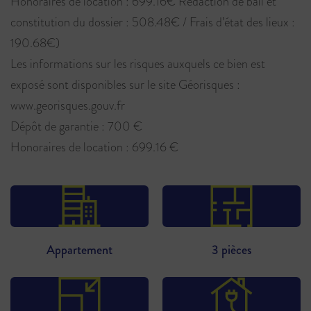
Honoraires de location : 699.16€ Rédaction de bail et
constitution du dossier : 508.48€ / Frais d’état des lieux :
190.68€)
Les informations sur les risques auxquels ce bien est
exposé sont disponibles sur le site Géorisques :
www.georisques.gouv.fr
Dépôt de garantie : 700 €
Honoraires de location : 699.16 €
Appartement
3 pièces