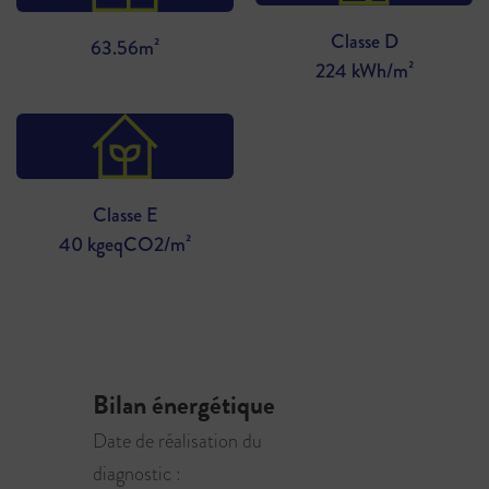
Classe D
63.56m²
224 kWh/m²
Classe E
40 kgeqCO2/m²
Bilan énergétique
Date de réalisation du
diagnostic :