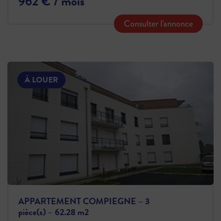
962 € / mois
Consulter l'annonce
À LOUER
APPARTEMENT COMPIEGNE – 3
pièce(s) – 62.28 m2