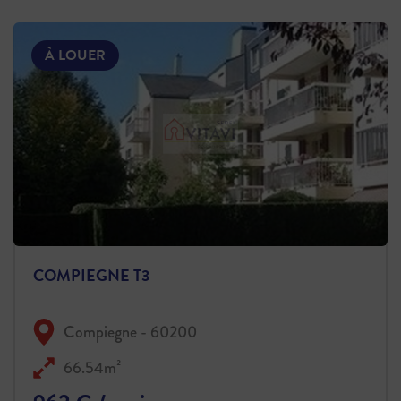
À LOUER
COMPIEGNE T3
Compiegne - 60200
66.54m²