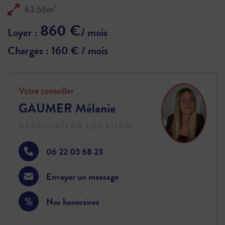
63.56m²
860 €
Loyer :
/ mois
Charges : 160 € / mois
Votre conseiller
GAUMER Mélanie
NÉGOCIATEUR LOCATION
06 22 03 68 23
Envoyer un message
Nos honoraires