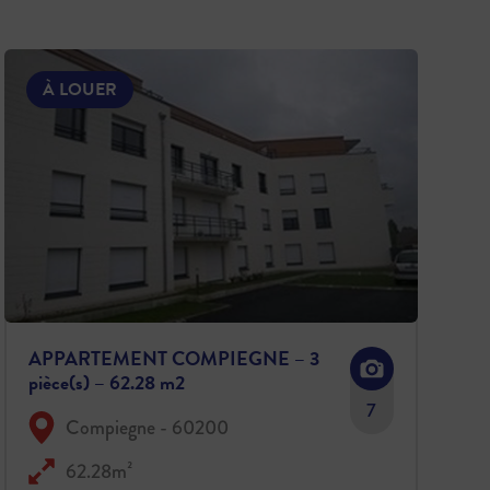
À LOUER
APPARTEMENT COMPIEGNE – 3
pièce(s) – 62.28 m2
7
Compiegne - 60200
62.28m²