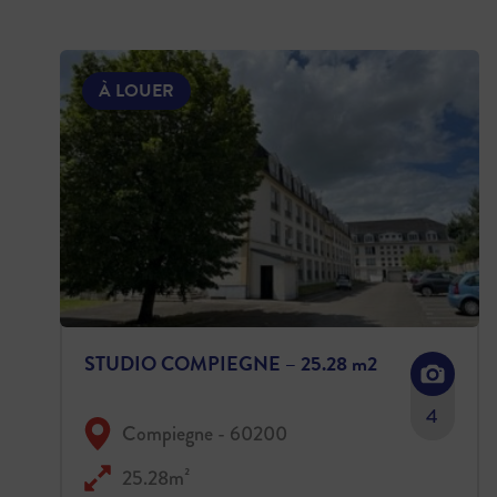
À LOUER
STUDIO COMPIEGNE – 25.28 m2
4
Compiegne - 60200
25.28m²