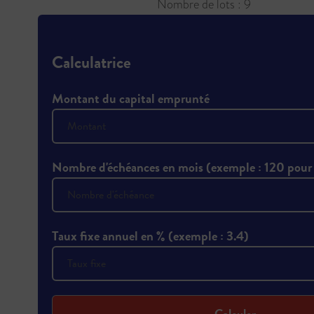
Nombre de lots : 9
Calculatrice
Montant du capital emprunté
Nombre d'échéances en mois (exemple : 120 pour
Taux fixe annuel en % (exemple : 3.4)
Calculer