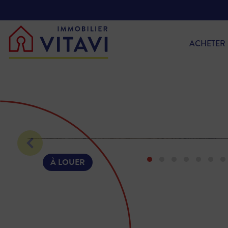
ACHETER
À LOUER