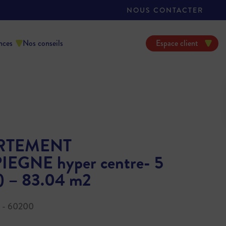
NOUS CONTACTER
nces
Nos conseils
Espace client
RTEMENT
EGNE hyper centre- 5
s) – 83.04 m2
 - 60200