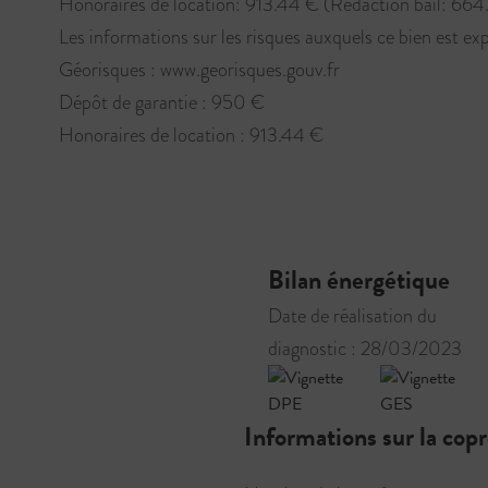
Honoraires de location: 913.44 € (Rédaction bail: 664.
Les informations sur les risques auxquels ce bien est exp
Géorisques : www.georisques.gouv.fr
Dépôt de garantie : 950 €
Honoraires de location : 913.44 €
Bilan énergétique
Date de réalisation du
diagnostic : 28/03/2023
Informations sur la cop