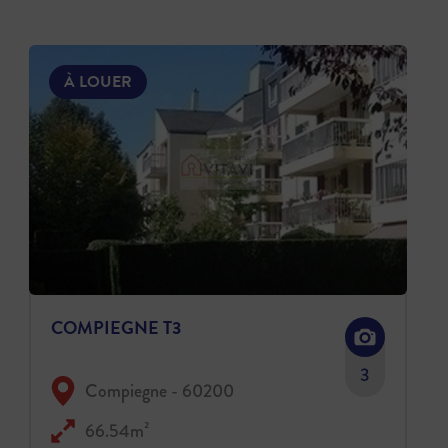
À LOUER
COMPIEGNE T3
3
Compiegne - 60200
66.54m²