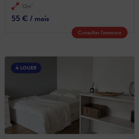
12m²
55 € / mois
Consulter l'annonce
À LOUER