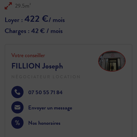
29.5m²
422 €
Loyer :
/ mois
Charges : 42 € / mois
Votre conseiller
FILLION Joseph
NÉGOCIATEUR LOCATION
07 50 55 71 84
Envoyer un message
Nos honoraires