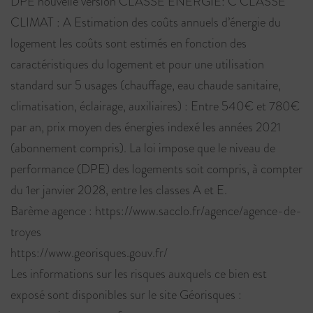
DPE nouvelle version CLASSE ENERGIE: C CLASSE
CLIMAT : A Estimation des coûts annuels d’énergie du
logement les coûts sont estimés en fonction des
caractéristiques du logement et pour une utilisation
standard sur 5 usages (chauffage, eau chaude sanitaire,
climatisation, éclairage, auxiliaires) : Entre 540€ et 780€
par an, prix moyen des énergies indexé les années 2021
(abonnement compris). La loi impose que le niveau de
performance (DPE) des logements soit compris, à compter
du 1er janvier 2028, entre les classes A et E.
Barème agence : https://www.sacclo.fr/agence/agence-de-
troyes
https://www.georisques.gouv.fr/
Les informations sur les risques auxquels ce bien est
exposé sont disponibles sur le site Géorisques :