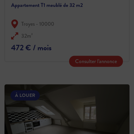
Appartement T1 meublé de 32 m2
Troyes - 10000
32m²
472 € / mois
Consulter l'annonce
À LOUER