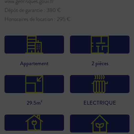
www.georisques.gouv.fr
Dépôt de garantie : 380 €
Honoraires de location : 295 €
Appartement
2 pièces
29.5m²
ELECTRIQUE