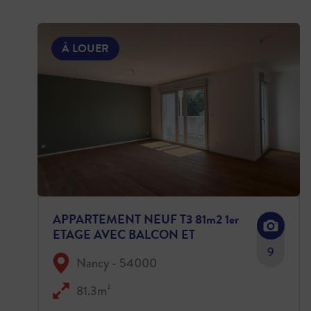
À LOUER
APPARTEMENT NEUF T3 81m2 1er
ETAGE AVEC BALCON ET
PARKING
9
Nancy - 54000
81.3m²