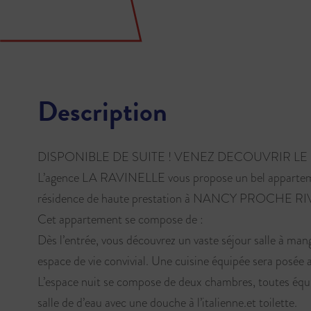
Description
DISPONIBLE DE SUITE ! VENEZ DECOUVRIR LE 
L’agence LA RAVINELLE vous propose un bel appartem
résidence de haute prestation à NANCY PROCHE 
Cet appartement se compose de :
Dès l’entrée, vous découvrez un vaste séjour salle à mang
espace de vie convivial. Une cuisine équipée sera posée
L’espace nuit se compose de deux chambres, toutes équ
salle de d’eau avec une douche à l’italienne.et toilette.