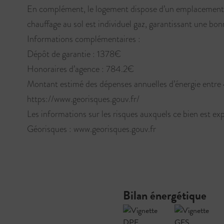
En complément, le logement dispose d’un emplacement de
chauffage au sol est individuel gaz, garantissant une b
Informations complémentaires :
Dépôt de garantie : 1378€
Honoraires d’agence : 784.2€
Montant estimé des dépenses annuelles d’énergie entr
https://www.georisques.gouv.fr/
Les informations sur les risques auxquels ce bien est exp
Géorisques : www.georisques.gouv.fr
Bilan énergétique