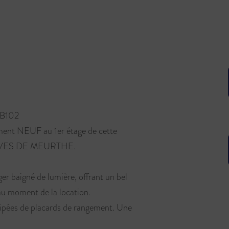
B102
ent NEUF au 1er étage de cette
RIVES DE MEURTHE.
er baigné de lumière, offrant un bel
 au moment de la location.
ipées de placards de rangement. Une