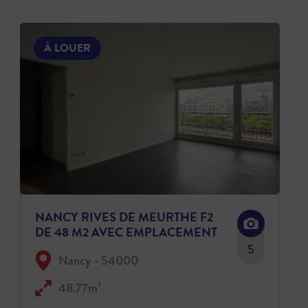
À LOUER
NANCY RIVES DE MEURTHE F2
DE 48 M2 AVEC EMPLACEMENT
DE PARKING
5
Nancy - 54000
48.77m²