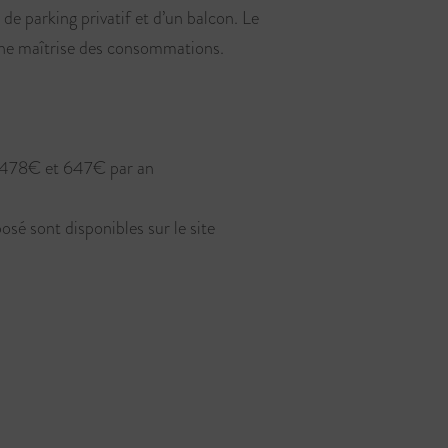
 parking privatif et d’un balcon. Le
onne maîtrise des consommations.
e 478€ et 647€ par an
osé sont disponibles sur le site