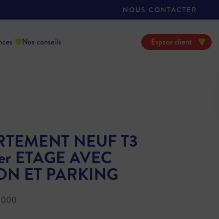
NOUS CONTACTER
nces
Nos conseils
Espace client
RTEMENT NEUF T3
1er ETAGE AVEC
ON ET PARKING
4000