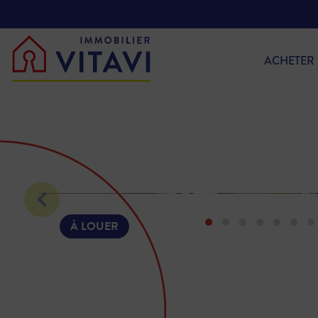
ACHETER
À LOUER