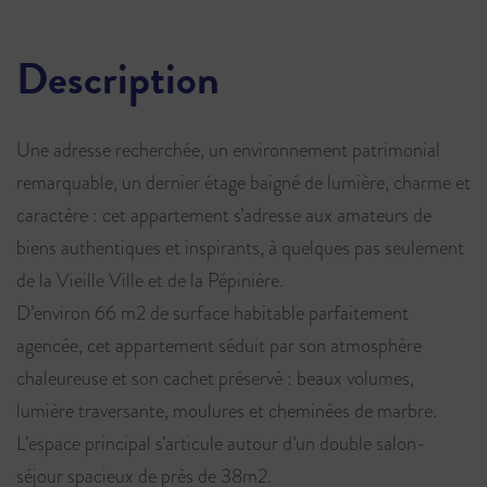
Description
Une adresse recherchée, un environnement patrimonial
remarquable, un dernier étage baigné de lumière, charme et
caractère : cet appartement s’adresse aux amateurs de
biens authentiques et inspirants, à quelques pas seulement
de la Vieille Ville et de la Pépinière.
D’environ 66 m2 de surface habitable parfaitement
agencée, cet appartement séduit par son atmosphère
chaleureuse et son cachet préservé : beaux volumes,
lumière traversante, moulures et cheminées de marbre.
L’espace principal s’articule autour d’un double salon-
séjour spacieux de près de 38m2.