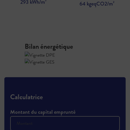
293 kWh/m²
64 kgeqCO2/m²
Bilan énergétique
Calculatrice
Montant du capital emprunté