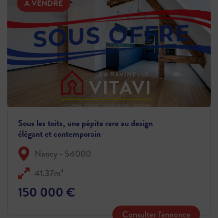
À VENDRE
Sous les toits, une pépite rare au design
élégant et contemporain
Nancy - 54000
41.37m²
150 000 €
Consulter l'annonce