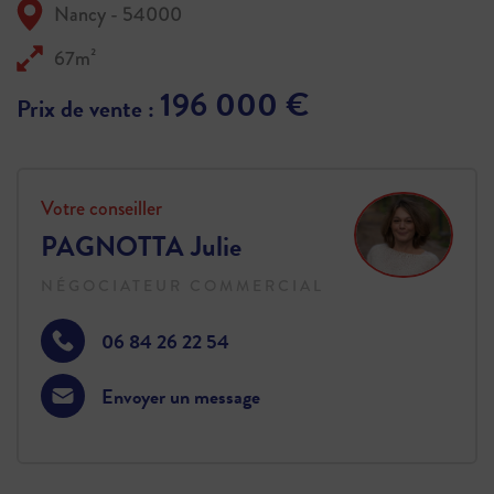
Nancy - 54000
67m²
196 000 €
Prix de vente :
Votre conseiller
PAGNOTTA Julie
NÉGOCIATEUR COMMERCIAL
06 84 26 22 54
Envoyer un message