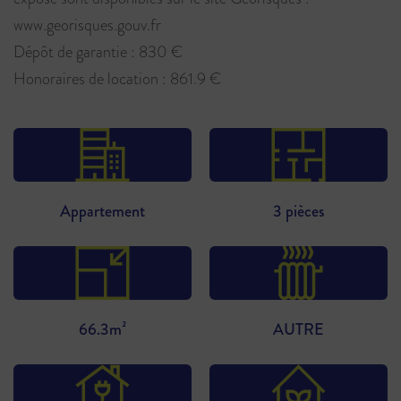
www.georisques.gouv.fr
Dépôt de garantie : 830 €
Honoraires de location : 861.9 €
Appartement
3 pièces
66.3m²
AUTRE