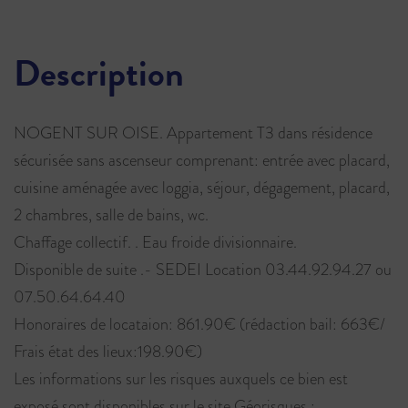
Description
NOGENT SUR OISE. Appartement T3 dans résidence
sécurisée sans ascenseur comprenant: entrée avec placard,
cuisine aménagée avec loggia, séjour, dégagement, placard,
2 chambres, salle de bains, wc.
Chaffage collectif. . Eau froide divisionnaire.
Disponible de suite .- SEDEI Location 03.44.92.94.27 ou
07.50.64.64.40
Honoraires de locataion: 861.90€ (rédaction bail: 663€/
Frais état des lieux:198.90€)
Les informations sur les risques auxquels ce bien est
exposé sont disponibles sur le site Géorisques :