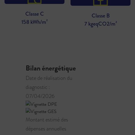
Classe C
Classe B
158 kWh/m²
7 kgeqCO2/m²
Bilan énergétique
Date de réalisation du
diagnostic :
07/04/2026
Montant estimé des
dépenses annuelles