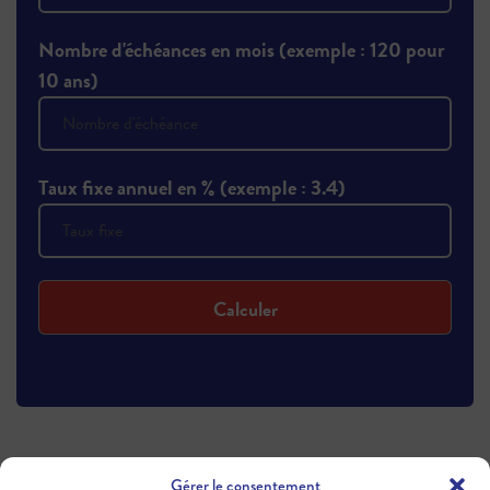
Nombre d'échéances en mois (exemple : 120 pour
10 ans)
Taux fixe annuel en % (exemple : 3.4)
Calculer
Gérer le consentement