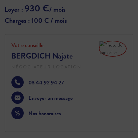
930 €
Loyer :
/ mois
Charges : 100 € / mois
Votre conseiller
BERGDICH Najate
NÉGOCIATEUR LOCATION
03 44 92 94 27
Envoyer un message
Nos honoraires