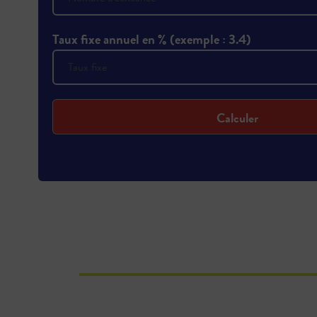
Taux fixe annuel en % (exemple : 3.4)
Calculer