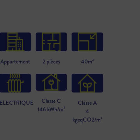
Appartement
2 pièces
40m²
Classe C
ELECTRIQUE
Classe A
146 kWh/m²
4
kgeqCO2/m²