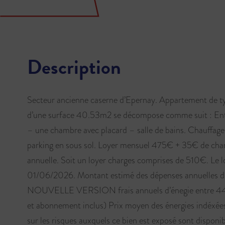
Description
Secteur ancienne caserne d’Epernay. Appartement de ty
d’une surface 40.53m2 se décompose comme suit : Entré
– une chambre avec placard – salle de bains. Chauffag
parking en sous sol. Loyer mensuel 475€ + 35€ de charg
annuelle. Soit un loyer charges comprises de 510€. Le lo
01/06/2026. Montant estimé des dépenses annuelles d’
NOUVELLE VERSION frais annuels d’énegie entre 44
et abonnement inclus) Prix moyen des énergies indéxées
sur les risques auxquels ce bien est exposé sont disponibl