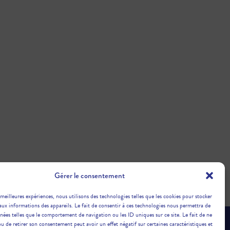
Gérer le consentement
 meilleures expériences, nous utilisons des technologies telles que les cookies pour stocker
aux informations des appareils. Le fait de consentir à ces technologies nous permettra de
nnées telles que le comportement de navigation ou les ID uniques sur ce site. Le fait de ne
ou de retirer son consentement peut avoir un effet négatif sur certaines caractéristiques et