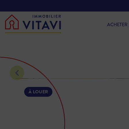
ACHETER
À LOUER