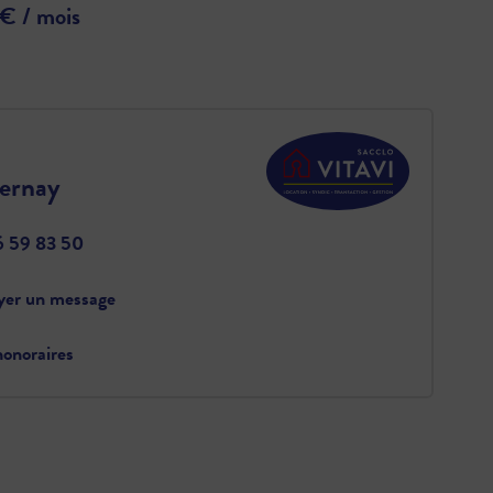
 € / mois
pernay
6 59 83 50
yer un message
onoraires