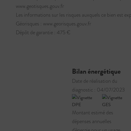
www.geotisques.gouv.fr
Les informations sur les risques auxquels ce bien est exp
Géorisques : www.georisques.gouv.fr
Dépôt de garantie : 475 €
Bilan énergétique
Date de réalisation du
diagnostic : 04/07/2023
Montant estimé des
dépenses annuelles
d'énergie pour un usage