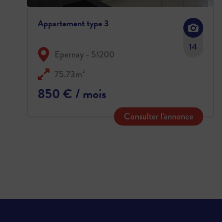
Appartement type 3
14
Epernay - 51200
75.73m²
850 € / mois
Consulter l'annonce