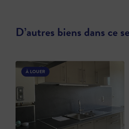
D’autres biens dans ce s
À LOUER