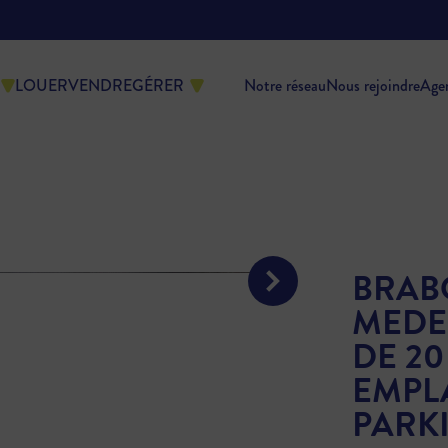
LOUER
VENDRE
GÉRER
Notre réseau
Nous rejoindre
Age
BRAB
MEDE
DE 20
EMPL
PARK