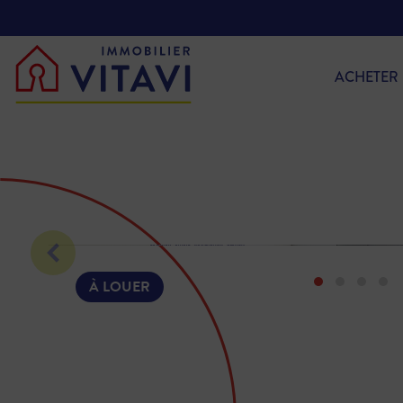
ACHETER
À LOUER