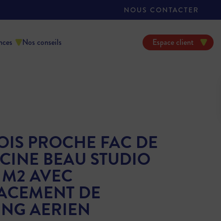
NOUS CONTACTER
nces
Nos conseils
Espace client
OIS PROCHE FAC DE
CINE BEAU STUDIO
 M2 AVEC
ACEMENT DE
ING AERIEN