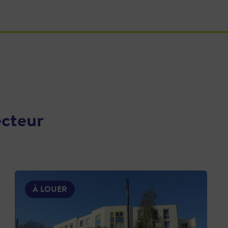
ecteur
À LOUER