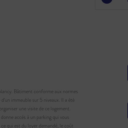
Nancy. Bâtiment conforme aux normes
ge d’un immeuble sur 5 niveaux. Il a été
 organiser une visite de ce logement.
n donne accès à un parking qui vous
r ce qui est du loyer demandé, le coût