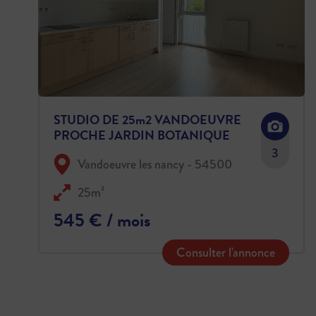
STUDIO DE 25m2 VANDOEUVRE
PROCHE JARDIN BOTANIQUE
3
Vandoeuvre les nancy - 54500
25m²
545 € / mois
Consulter l'annonce