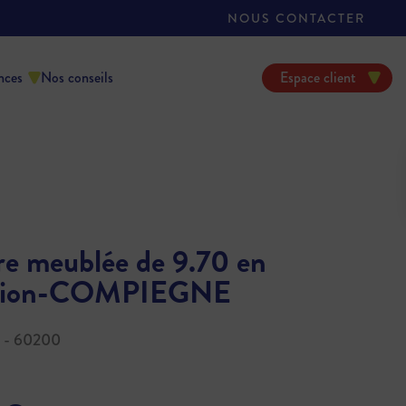
NOUS CONTACTER
nces
Nos conseils
Espace client
e meublée de 9.70 en
ation-COMPIEGNE
 - 60200