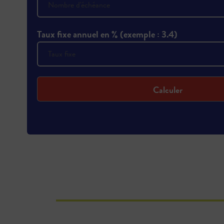
Taux fixe annuel en % (exemple : 3.4)
Calculer