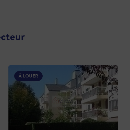
ecteur
À LOUER