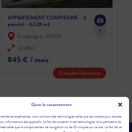
APPARTEMENT COMPIEGNE – 3
pièce(s) – 62.28 m2
7
Compiegne - 60200
62.28m²
845 € / mois
Consulter l'annonce
Gérer le consentement
 meilleures expériences, nous utilisons des technologies telles que les cookies pour stocker
aux informations des appareils. Le fait de consentir à ces technologies nous permettra de
nnées telles que le comportement de navigation ou les ID uniques sur ce site. Le fait de ne