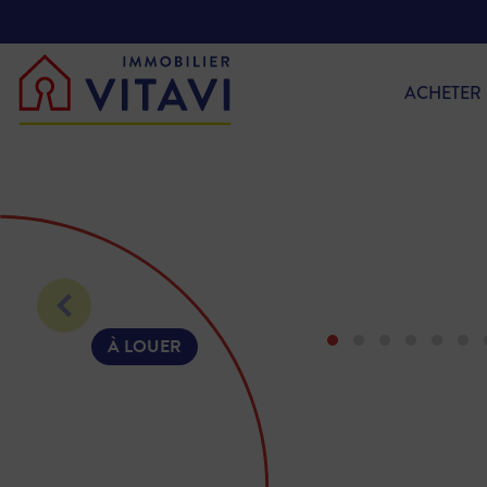
ACHETER
À LOUER