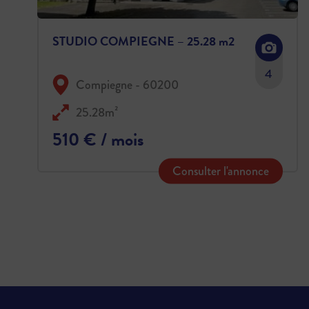
STUDIO COMPIEGNE – 25.28 m2
4
Compiegne - 60200
25.28m²
510 € / mois
Consulter l'annonce