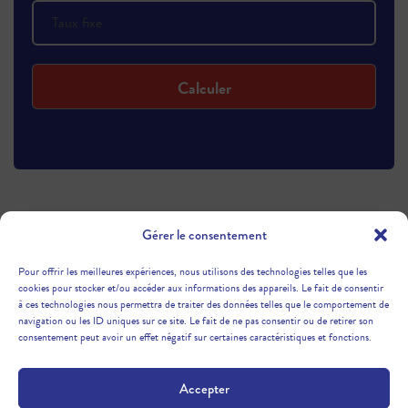
Calculer
Gérer le consentement
Pour offrir les meilleures expériences, nous utilisons des technologies telles que les
cookies pour stocker et/ou accéder aux informations des appareils. Le fait de consentir
à ces technologies nous permettra de traiter des données telles que le comportement de
navigation ou les ID uniques sur ce site. Le fait de ne pas consentir ou de retirer son
consentement peut avoir un effet négatif sur certaines caractéristiques et fonctions.
NOUS CONTACTER
Accepter