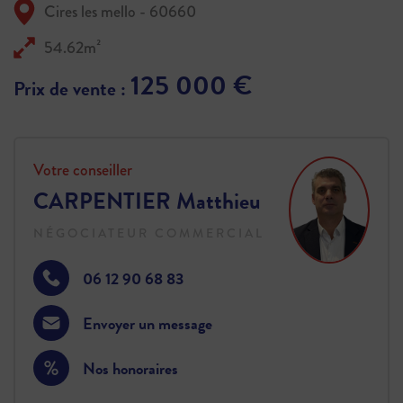
Cires les mello - 60660
54.62m²
125 000 €
Prix de vente :
Votre conseiller
CARPENTIER Matthieu
NÉGOCIATEUR COMMERCIAL
06 12 90 68 83
Envoyer un message
Nos honoraires