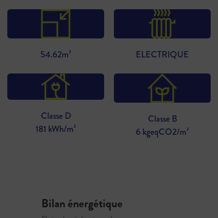
54.62m²
ELECTRIQUE
Classe D
Classe B
181 kWh/m²
6 kgeqCO2/m²
Bilan énergétique