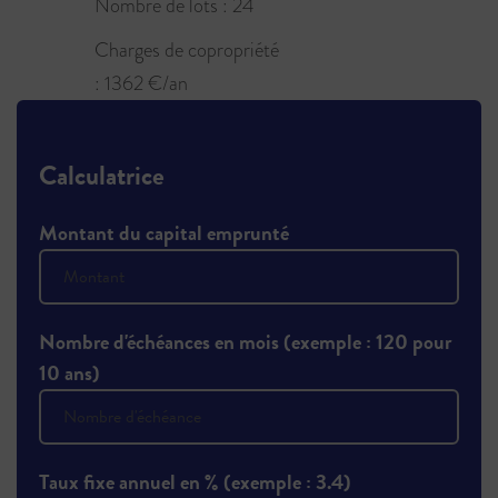
Nombre de lots : 24
Charges de copropriété
: 1362 €/an
Calculatrice
Montant du capital emprunté
Nombre d'échéances en mois (exemple : 120 pour
10 ans)
Taux fixe annuel en % (exemple : 3.4)