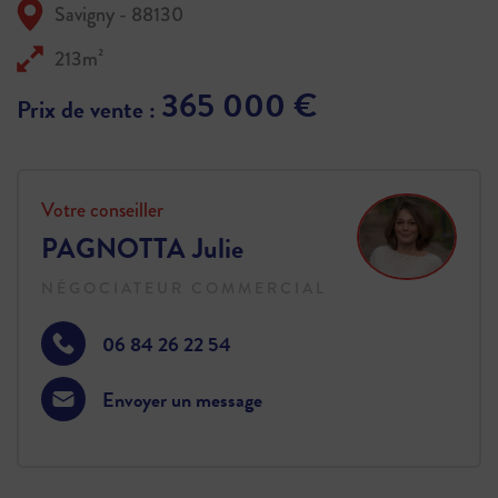
Savigny - 88130
213m²
365 000 €
Prix de vente :
Votre conseiller
PAGNOTTA Julie
NÉGOCIATEUR COMMERCIAL
06 84 26 22 54
Envoyer un message