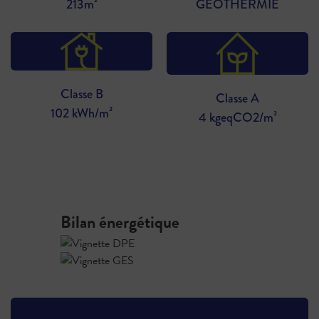
213m²
GEOTHERMIE
Classe B
Classe A
102 kWh/m²
4 kgeqCO2/m²
Bilan énergétique