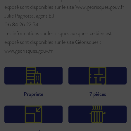
exposé sont disponibles sur le site ‘www.georisques.gouv.fr
Julie Pagnotta, agent E.I
06.84.26.22.54
Les informations sur les risques auxquels ce bien est
exposé sont disponibles sur le site Géorisques :
www.georisques.gouv.fr
Propriete
7 pièces