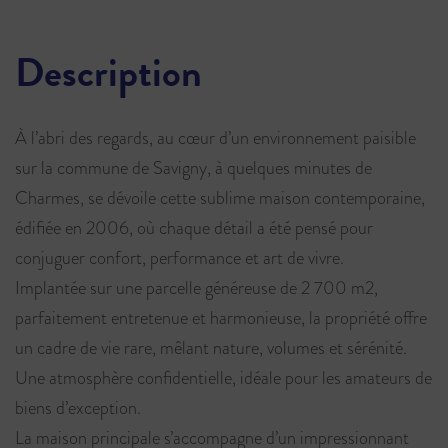
Description
À l’abri des regards, au cœur d’un environnement paisible
sur la commune de Savigny, à quelques minutes de
Charmes, se dévoile cette sublime maison contemporaine,
édifiée en 2006, où chaque détail a été pensé pour
conjuguer confort, performance et art de vivre.
Implantée sur une parcelle généreuse de 2 700 m2,
parfaitement entretenue et harmonieuse, la propriété offre
un cadre de vie rare, mêlant nature, volumes et sérénité.
Une atmosphère confidentielle, idéale pour les amateurs de
biens d’exception.
La maison principale s’accompagne d’un impressionnant