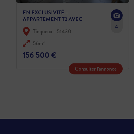
EN EXCLUSIVITÉ –
APPARTEMENT T2 AVEC
TERRASSE LOUÉ – TINQUEUX
4
Tinqueux - 51430
56m²
156 500 €
Consulter l'annonce