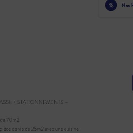
Nos h
RASSE + STATIONNEMENTS –
t de 70m2.
 pièce de vie de 25m2 avec une cuisine