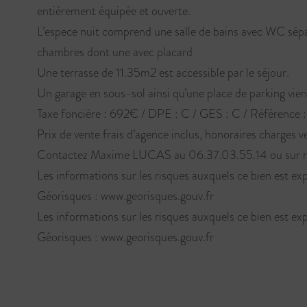
entièrement équipée et ouverte.
L’espece nuit comprend une salle de bains avec WC sépa
chambres dont une avec placard
Une terrasse de 11.35m2 est accessible par le séjour.
Un garage en sous-sol ainsi qu’une place de parking vie
Taxe foncière : 692€ / DPE : C / GES : C / Référence :
Prix de vente frais d’agence inclus, honoraires charges v
Contactez Maxime LUCAS au 06.37.03.55.14 ou sur not
Les informations sur les risques auxquels ce bien est exp
Géorisques : www.georisques.gouv.fr
Les informations sur les risques auxquels ce bien est exp
Géorisques : www.georisques.gouv.fr