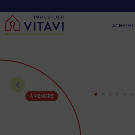
ACHETER
À VENDRE