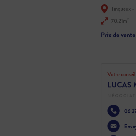
Tinqueux -
70.21m²
Prix de vente
Votre conseil
LUCAS 
NÉGOCIAT
06 3
Envo