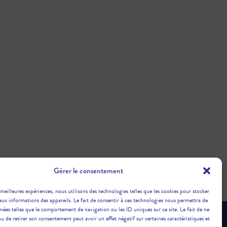
Gérer le consentement
 meilleures expériences, nous utilisons des technologies telles que les cookies pour stocker
aux informations des appareils. Le fait de consentir à ces technologies nous permettra de
nnées telles que le comportement de navigation ou les ID uniques sur ce site. Le fait de ne
ou de retirer son consentement peut avoir un effet négatif sur certaines caractéristiques et