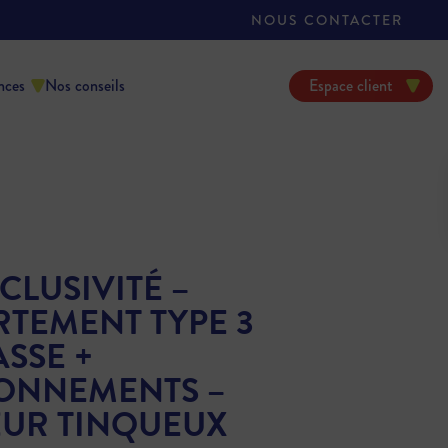
NOUS CONTACTER
nces
Nos conseils
Espace client
CLUSIVITÉ –
RTEMENT TYPE 3
SSE +
IONNEMENTS –
EUR TINQUEUX