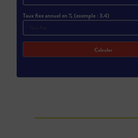
Taux fixe annuel en % (exemple : 3.4)
Calculer