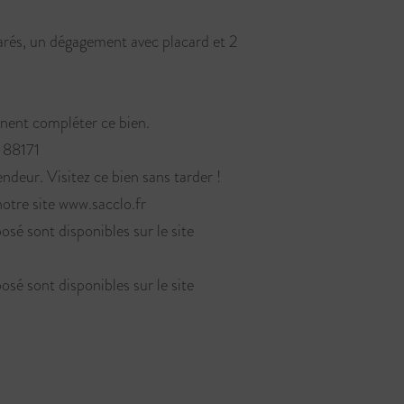
rés, un dégagement avec placard et 2
nnent compléter ce bien.
 88171
endeur. Visitez ce bien sans tarder !
re site www.sacclo.fr
osé sont disponibles sur le site
osé sont disponibles sur le site