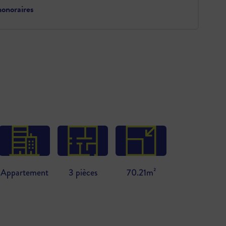
onoraires
Appartement
3 pièces
70.21m²