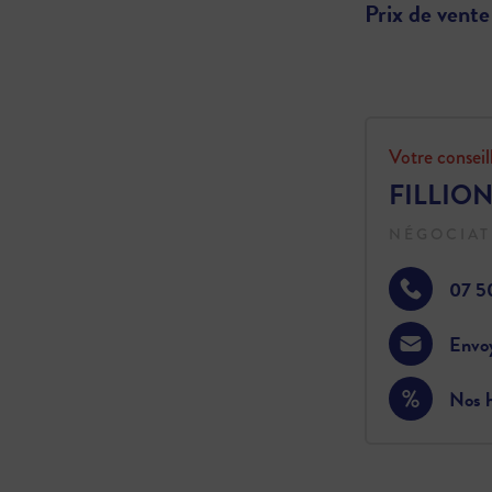
Prix de vente
Votre conseil
FILLION
NÉGOCIAT
07 5
Envo
Nos h