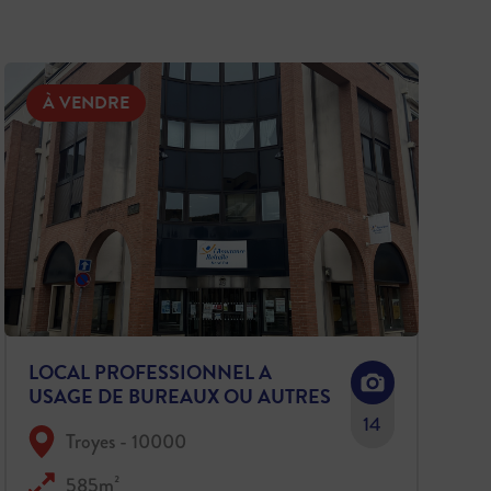
À VENDRE
LOCAL PROFESSIONNEL A
USAGE DE BUREAUX OU AUTRES
POTENTIELS DIFFERENTS
14
Troyes - 10000
585m²