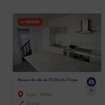
À VENDRE
Maison de ville de 73,55m2 à Troyes
9
Troyes - 10000
73.55m²