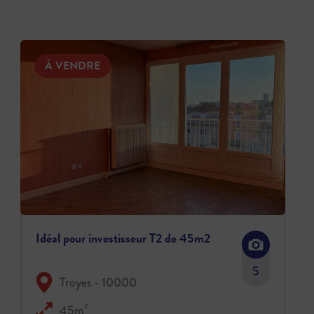
À VENDRE
Idéal pour investisseur T2 de 45m2
5
Troyes - 10000
45m²