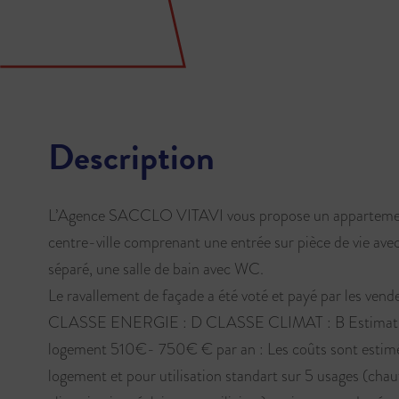
Description
L’Agence SACCLO VITAVI vous propose un appartement 
centre-ville comprenant une entrée sur pièce de vie ave
séparé, une salle de bain avec WC.
Le ravallement de façade a été voté et payé par les vend
CLASSE ENERGIE : D CLASSE CLIMAT : B Estimation 
logement 510€- 750€ € par an : Les coûts sont estimés
logement et pour utilisation standart sur 5 usages (chau