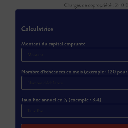
Charges de copropriété : 240 
Calculatrice
Montant du capital emprunté
Nombre d'échéances en mois (exemple : 120 pour
Taux fixe annuel en % (exemple : 3.4)