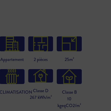
Appartement
2 pièces
25m²
Classe D
CLIMATISATION
Classe B
267 kWh/m²
10
kgeqCO2/m²