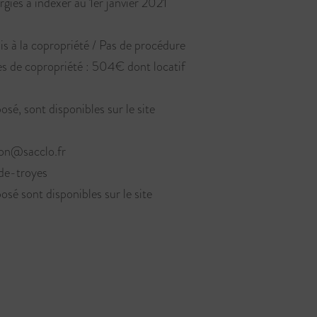
ergies à indéxer au 1er janvier 2021
s à la copropriété / Pas de procédure
ges de copropriété : 504€ dont locatif
osé, sont disponibles sur le site
ion@sacclo.fr
de-troyes
osé sont disponibles sur le site