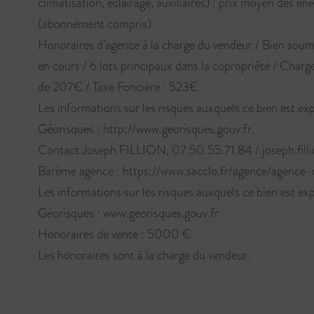
climatisation, éclairage, auxiliaires) : prix moyen des én
(abonnement compris)
Honoraires d’agence à la charge du vendeur / Bien soumi
en cours / 6 lots principaux dans la copropriété / Char
de 207€ / Taxe Foncière : 523€
Les informations sur les risques auxquels ce bien est exp
Géorisques : http://www.georisques.gouv.fr.
Contact Joseph FILLION, 07.50.55.71.84 / joseph.fill
Barème agence : https://www.sacclo.fr/agence/agence-
Les informations sur les risques auxquels ce bien est exp
Géorisques : www.georisques.gouv.fr
Honoraires de vente : 5000 €
Les honoraires sont à la charge du vendeur.