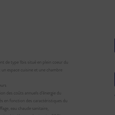
de type 1bis situé en plein coeur du
c un espace cuisine et une chambre
eurs
des coûts annuels d’énergie du
 en fonction des caractéristiques du
ffage, eau chaude sanitaire,