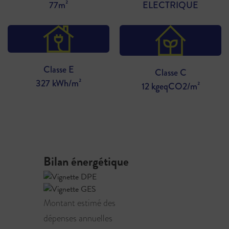
77m²
ELECTRIQUE
Classe E
Classe C
327 kWh/m²
12 kgeqCO2/m²
Bilan énergétique
Montant estimé des
dépenses annuelles