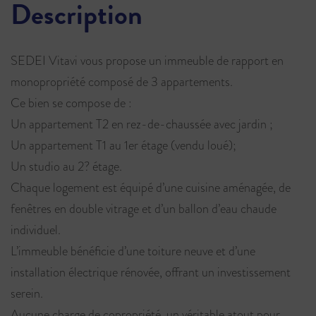
Description
SEDEI Vitavi vous propose un immeuble de rapport en
monopropriété composé de 3 appartements.
Ce bien se compose de :
Un appartement T2 en rez-de-chaussée avec jardin ;
Un appartement T1 au 1er étage (vendu loué);
Un studio au 2? étage.
Chaque logement est équipé d’une cuisine aménagée, de
fenêtres en double vitrage et d’un ballon d’eau chaude
individuel.
L’immeuble bénéficie d’une toiture neuve et d’une
installation électrique rénovée, offrant un investissement
serein.
Aucune charge de copropriété, un véritable atout pour