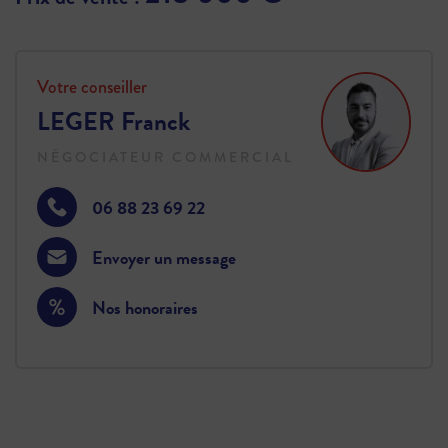
Votre conseiller
LEGER Franck
NÉGOCIATEUR COMMERCIAL
06 88 23 69 22
Envoyer un message
Nos honoraires