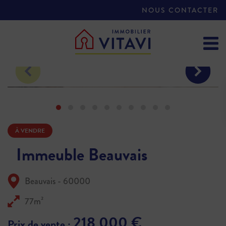
NOUS CONTACTER
À VENDRE
Immeuble Beauvais
Beauvais - 60000
77m²
218 000 €
Prix de vente :