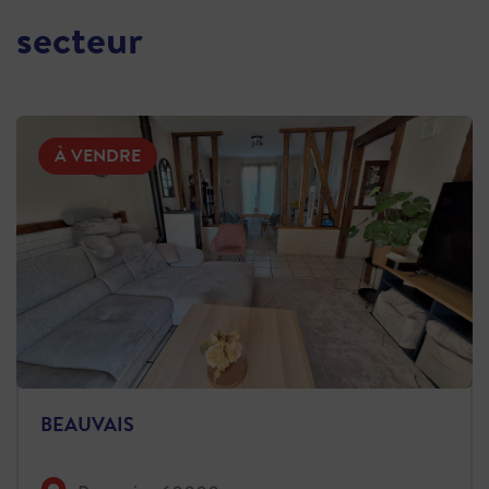
secteur
À VENDRE
BEAUVAIS