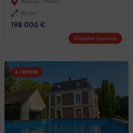
Beauvais - 60000
80.5m²
198 000 €
Consulter l'annonce
À VENDRE