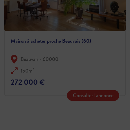
Maison à acheter proche Beauvais (60)
Beauvais - 60000
150m²
272 000 €
Consulter l'annonce