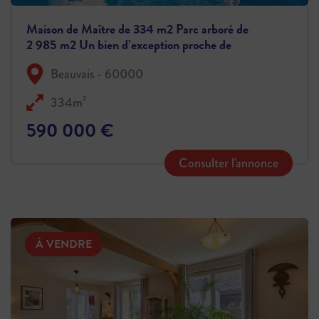
Maison de Maître de 334 m2 Parc arboré de
2 985 m2 Un bien d’exception proche de
Beauvais
Beauvais - 60000
334m²
590 000 €
Consulter l'annonce
À VENDRE