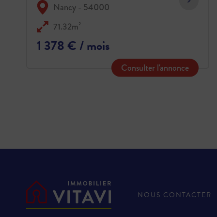
Nancy - 54000
71.32m²
1 378 € / mois
Consulter l'annonce
NOUS CONTACTER