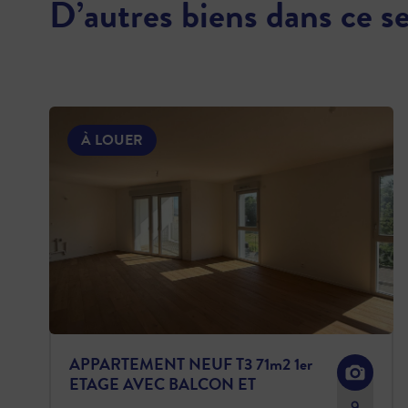
D’autres biens dans ce s
À LOUER
APPARTEMENT NEUF T3 71m2 1er
ETAGE AVEC BALCON ET
PARKING
9