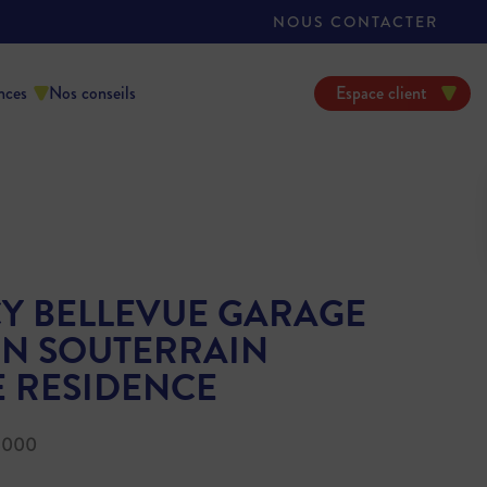
NOUS CONTACTER
nces
Nos conseils
Espace client
Y BELLEVUE GARAGE
EN SOUTERRAIN
E RESIDENCE
4000