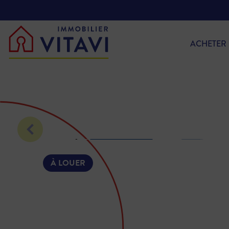
ACHETER
À LOUER