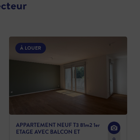
ecteur
À LOUER
APPARTEMENT NEUF T3 81m2 1er
ETAGE AVEC BALCON ET
PARKING
9