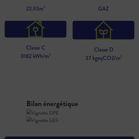
22.93m²
GAZ
Classe C
Classe D
0182 kWh/m²
37 kgeqCO2/m²
Bilan énergétique