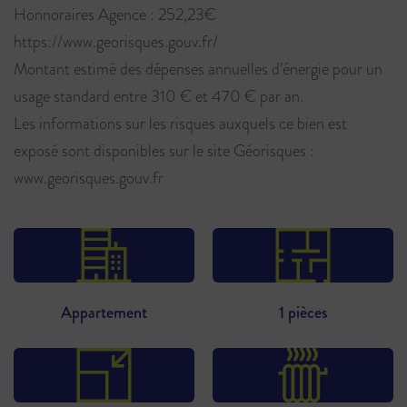
Honnoraires Agence : 252,23€
https://www.georisques.gouv.fr/
Montant estimé des dépenses annuelles d’énergie pour un
usage standard entre 310 € et 470 € par an.
Les informations sur les risques auxquels ce bien est
exposé sont disponibles sur le site Géorisques :
www.georisques.gouv.fr
Appartement
1 pièces