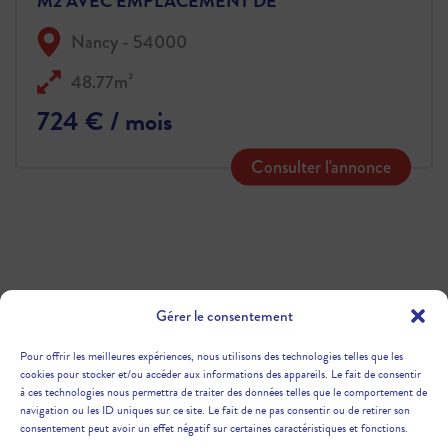
M2 AVEC EMPLACEMENT DE
PARKING
Nancy - 54000
48.77m²
724 € / mois
Consulter l'annonce
Gérer le consentement
Pour offrir les meilleures expériences, nous utilisons des technologies telles que les
cookies pour stocker et/ou accéder aux informations des appareils. Le fait de consentir
à ces technologies nous permettra de traiter des données telles que le comportement de
navigation ou les ID uniques sur ce site. Le fait de ne pas consentir ou de retirer son
consentement peut avoir un effet négatif sur certaines caractéristiques et fonctions.