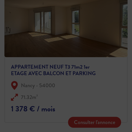
APPARTEMENT NEUF T3 71m2 1er
ETAGE AVEC BALCON ET PARKING
Nancy - 54000
71.32m²
1 378 € / mois
Consulter l'annonce