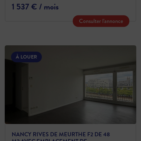
1 537 € / mois
Consulter l'annonce
À LOUER
NANCY RIVES DE MEURTHE F2 DE 48