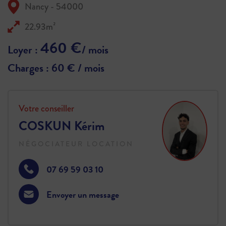
Nancy - 54000
22.93m²
460 €
Loyer :
/ mois
Charges : 60 € / mois
Votre conseiller
COSKUN Kérim
NÉGOCIATEUR LOCATION
07 69 59 03 10
Envoyer un message