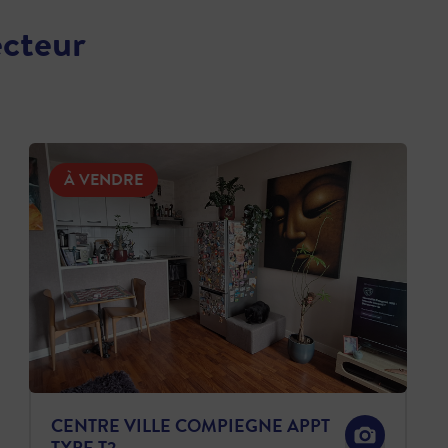
ecteur
À VENDRE
CENTRE VILLE COMPIEGNE APPT
TYPE T2