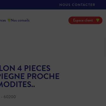
NOUS CONTACTER
nces
Nos conseils
Espace client
LON 4 PIECES
IEGNE PROCHE
ODITES..
 - 60200