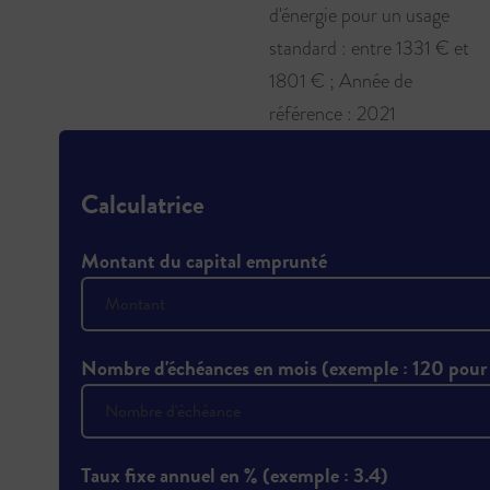
d'énergie pour un usage
standard : entre 1331 € et
1801 € ; Année de
référence : 2021
Calculatrice
Montant du capital emprunté
Nombre d'échéances en mois (exemple : 120 pour
Taux fixe annuel en % (exemple : 3.4)