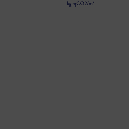
kgeqCO2/m²