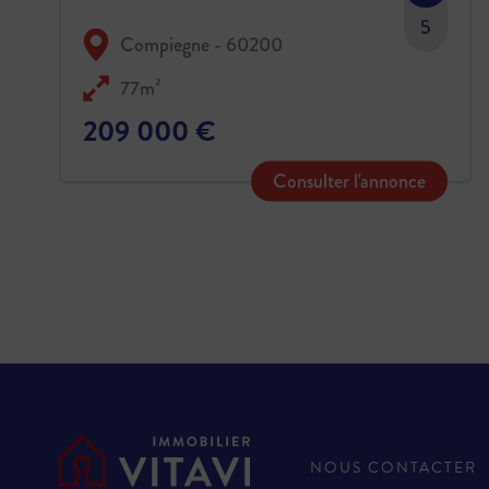
5
Compiegne - 60200
77m²
209 000 €
Consulter l'annonce
NOUS CONTACTER