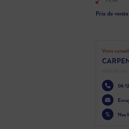
79.1m²
Prix de vente
Votre conseil
CARPENT
NÉGOCIAT
06 1
Envo
Nos h