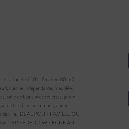
bitation de 2001, d’environ 80 m2,
 sud, cuisine indépendante, meublée,
s, salle de bains avec toilettes, jardin
alme trés bien entretenue, aucuns
el gaz de ville. IDEAL POUR FAMILLE OU
NTACTER SEDEI COMPIEGNE AU