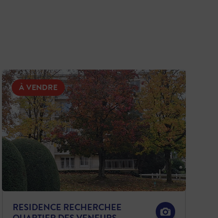
À VENDRE
RESIDENCE RECHERCHEE
QUARTIER DES VENEURS