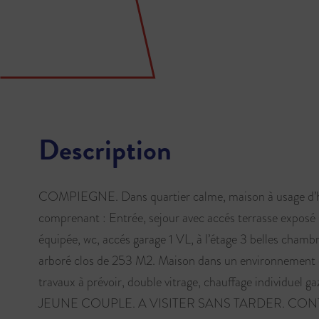
Description
COMPIEGNE. Dans quartier calme, maison à usage d’ha
comprenant : Entrée, sejour avec accés terrasse exposé
équipée, wc, accés garage 1 VL, à l’étage 3 belles chambre
arboré clos de 253 M2. Maison dans un environnement c
travaux à prévoir, double vitrage, chauffage individu
JEUNE COUPLE. A VISITER SANS TARDER. CO