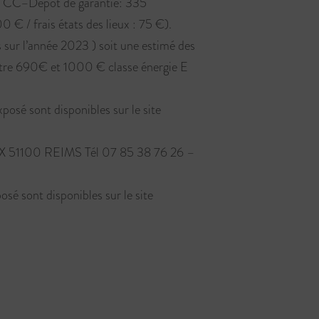
0€ CC–Dépôt de garantie: 335
 € / frais états des lieux : 75 €).
ur l’année 2023 ) soit une estimé des
ntre 690€ et 1000 € classe énergie E
xposé sont disponibles sur le site
100 REIMS Tél 07 85 38 76 26 –
osé sont disponibles sur le site