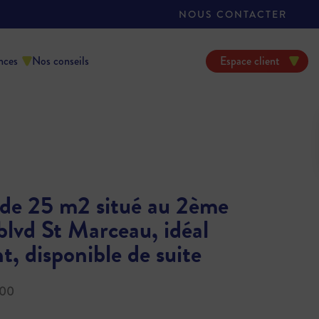
NOUS CONTACTER
nces
Nos conseils
Espace client
 de 25 m2 situé au 2ème
blvd St Marceau, idéal
t, disponible de suite
100