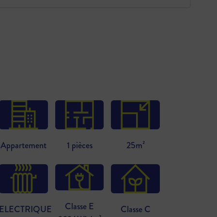
Appartement
1 pièces
25m²
Classe E
ELECTRIQUE
Classe C