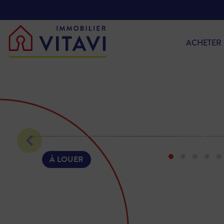
ACHETER
À LOUER