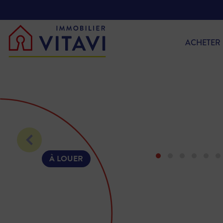
ACHETER
À LOUER