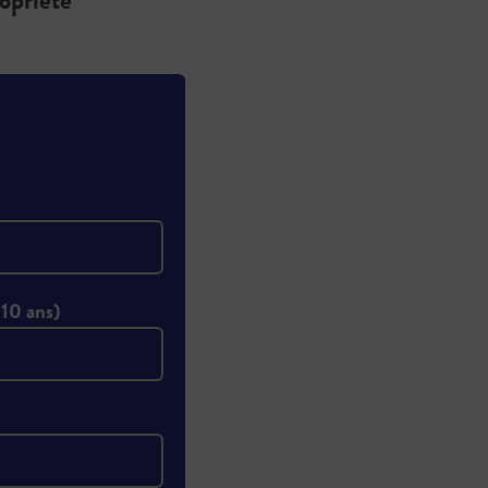
ropriété
 10 ans)