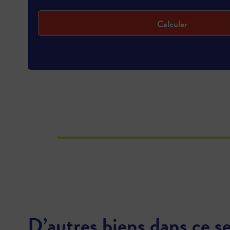
Calculer
D’autres biens dans ce s