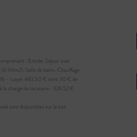
renant : Entrée. Séjour avec
e (6.94m2). Salle de bains. Chauffage
/2026 – Loyer 483.50 € dont 30 € de
 la charge du locataire : 326.52 €
osé sont disponibles sur le site