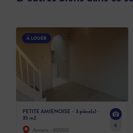
À LOUER
PETITE AMIENOISE – 3 pièce(s) –
35 m2
6
Amiens - 80000