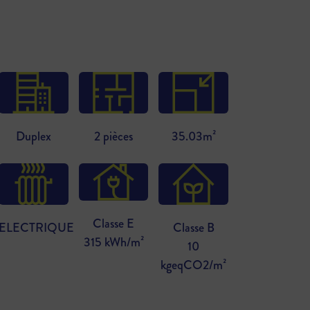
Duplex
2 pièces
35.03m²
Classe E
ELECTRIQUE
Classe B
315 kWh/m²
10
kgeqCO2/m²