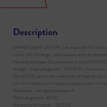
Description
APPARTEMENT DE TYPE 2 en duplex de 35.03m2, comp
cuisine. WC. A l’étage : pièce pouvant servir de chambr
individuel électrique. Eau divisionnaire. Libre 01/08
charges – Dépot de garantie : 453.50 € – Honoraires à
dont 81.63 € au titre de la réalisation de l’état des lieux.
Les informations sur les risques auxquels ce bien est exp
Géorisques : www.georisques.gouv.fr
Dépôt de garantie : 453 €
Honoraires de location : 326.52 €