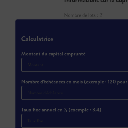
Informations sur la cop
Nombre de lots : 21
Calculatrice
Montant du capital emprunté
Nombre d'échéances en mois (exemple : 120 pour
Taux fixe annuel en % (exemple : 3.4)