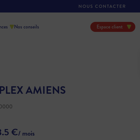
NOUS CONTACTER
nces
Nos conseils
Espace client
PLEX AMIENS
80000
3.5 €
/ mois