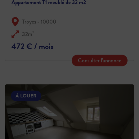
Appartement T1 meublé de 32 m2
Troyes - 10000
32m²
472 € / mois
Consulter l'annonce
À LOUER