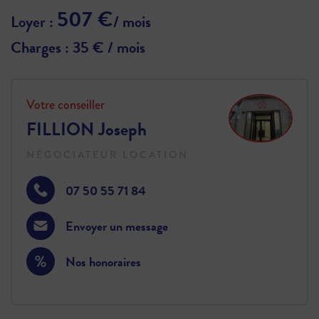
507 €
Loyer :
/ mois
Charges : 35 € / mois
Votre conseiller
FILLION Joseph
NÉGOCIATEUR LOCATION
07 50 55 71 84
Envoyer un message
Nos honoraires