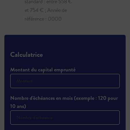
standard : entre 558 €
et 754 € ; Année de
référence : 0000
Calculatrice
Montant du capital emprunté
Nombre d'échéances en mois (exemple : 120 pour
10 ans)