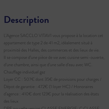
Description
L’Agence SACCLO VITAVI vous propose à la location cet
appartement de type 2 de 41 m2, idéalement situé à
proximité des Halles, des commerces et des lieux de vie.
Il se compose d’une pièce de vie avec cuisine semi-ouverte,
d’une chambre, ainsi que d’une salle d’eau avec WC.
Chauffage individuel gaz
Loyer CC : 507€ dont 35€ de provisions pour charges /
Dépot de garantie : 472€ (1 loyer HC) / Honoraires
d’agence : 410€ dont 123€ pour la réalisation des états
des lieux
DPE nouvelle version CLASSE ENERGIE: C CLASSE