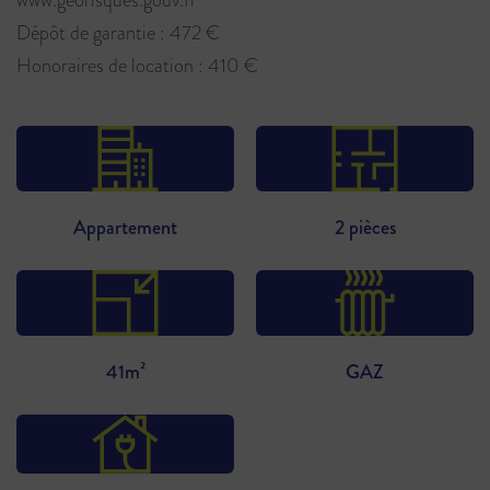
Dépôt de garantie : 472 €
Honoraires de location : 410 €
Appartement
2 pièces
41m²
GAZ