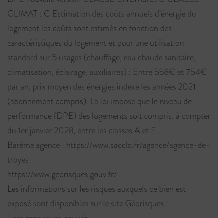
CLIMAT : C Estimation des coûts annuels d’énergie du
logement les coûts sont estimés en fonction des
caractéristiques du logement et pour une utilisation
standard sur 5 usages (chauffage, eau chaude sanitaire,
climatisation, éclairage, auxiliaires) : Entre 558€ et 754€
par an, prix moyen des énergies indexé les années 2021
(abonnement compris). La loi impose que le niveau de
performance (DPE) des logements soit compris, à compter
du 1er janvier 2028, entre les classes A et E.
Barème agence : https://www.sacclo.fr/agence/agence-de-
troyes
https://www.georisques.gouv.fr/
Les informations sur les risques auxquels ce bien est
exposé sont disponibles sur le site Géorisques :
www.georisques.gouv.fr