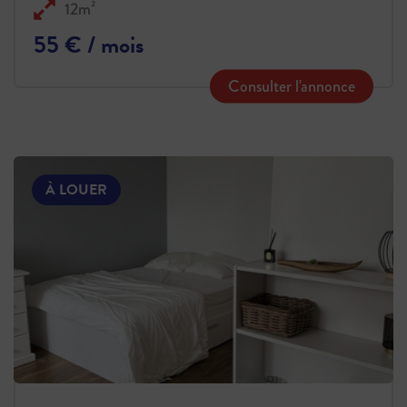
12m²
55 € / mois
Consulter l'annonce
À LOUER