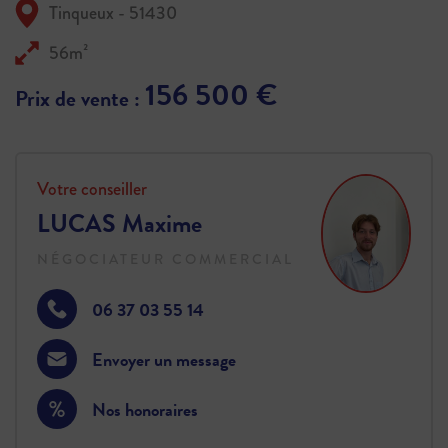
Tinqueux - 51430
56m²
156 500 €
Prix de vente :
Votre conseiller
LUCAS Maxime
NÉGOCIATEUR COMMERCIAL
06 37 03 55 14
Envoyer un message
Nos honoraires