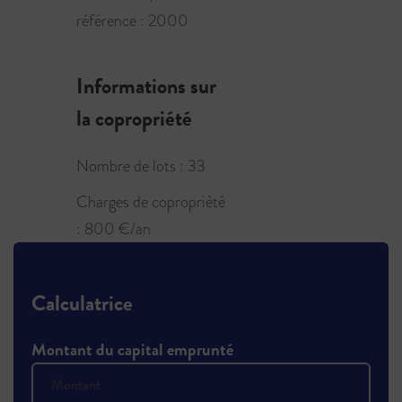
référence : 2000
Informations sur
la copropriété
Nombre de lots : 33
Charges de copropriété
: 800 €/an
Calculatrice
Montant du capital emprunté