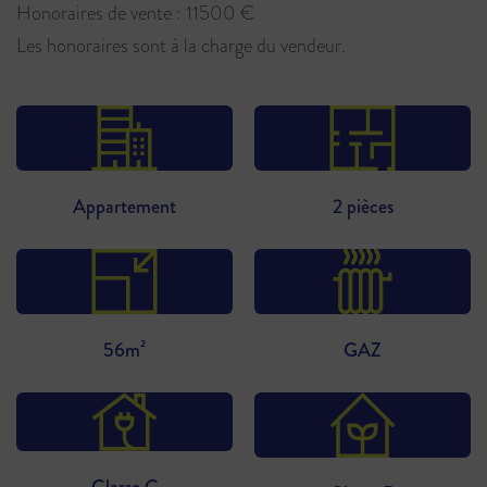
Honoraires de vente : 11500 €
Les honoraires sont à la charge du vendeur.
Appartement
2 pièces
56m²
GAZ