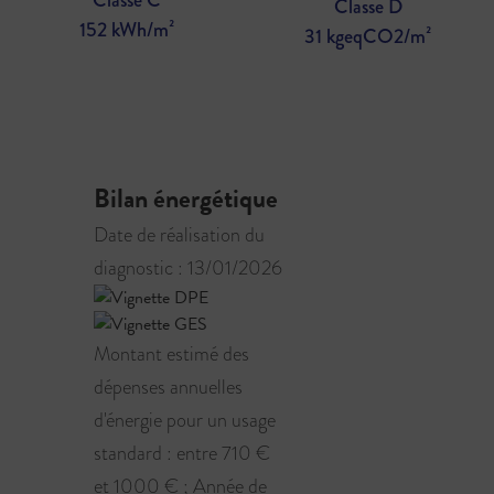
Classe C
Classe D
152 kWh/m²
31 kgeqCO2/m²
Bilan énergétique
Date de réalisation du
diagnostic : 13/01/2026
Montant estimé des
dépenses annuelles
d'énergie pour un usage
standard : entre 710 €
et 1000 € ; Année de