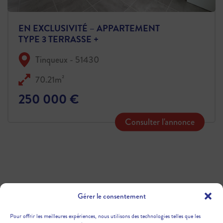
EN EXCLUSIVITÉ – APPARTEMENT
TYPE 3 TERRASSE +
STATIONNEMENTS – SECTEUR
Tinqueux - 51430
TINQUEUX
70.21m²
250 000 €
Consulter l'annonce
Gérer le consentement
Pour offrir les meilleures expériences, nous utilisons des technologies telles que les