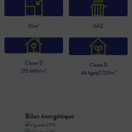
55m²
GAZ
Classe D
Classe D
215 kWh/m²
46 kgeqCO2/m²
Bilan énergétique