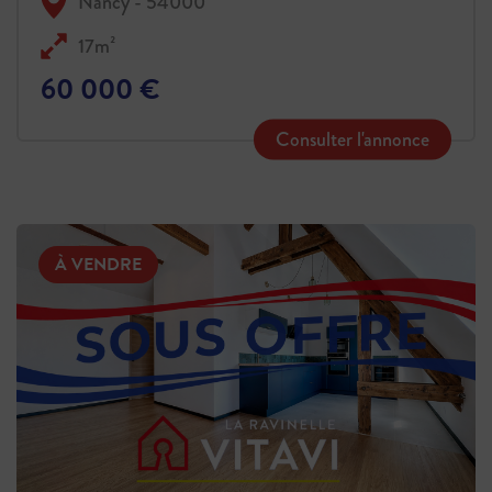
Nancy - 54000
17m²
60 000 €
Consulter l'annonce
À VENDRE