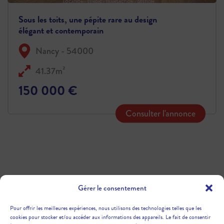
Sous les toits, une pépite rare au design
élégant et contemporain
Nancy - 54000
41.37m²
150 000 €
Consulter l'annonce
Gérer le consentement
Pour offrir les meilleures expériences, nous utilisons des technologies telles que les
cookies pour stocker et/ou accéder aux informations des appareils. Le fait de consentir