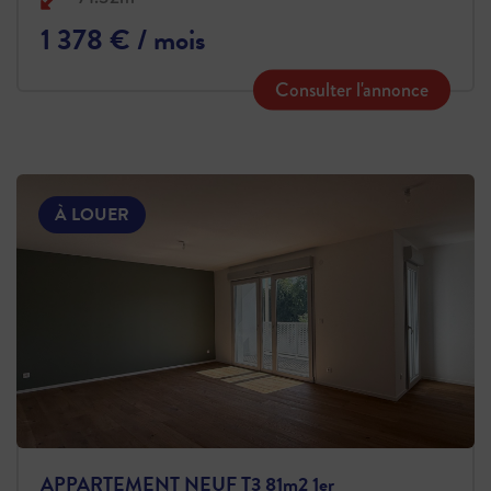
1 378 € / mois
Consulter l'annonce
À LOUER
APPARTEMENT NEUF T3 81m2 1er