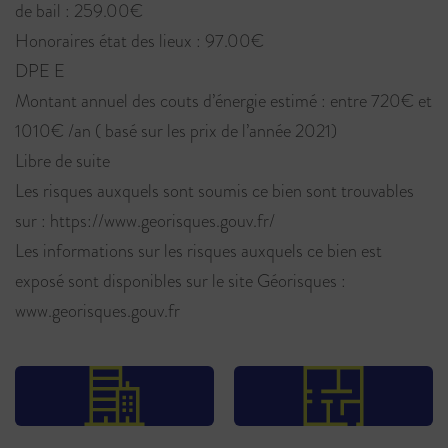
de bail : 259.00€
Honoraires état des lieux : 97.00€
DPE E
Montant annuel des couts d’énergie estimé : entre 720€ et
1010€ /an ( basé sur les prix de l’année 2021)
Libre de suite
Les risques auxquels sont soumis ce bien sont trouvables
sur : https://www.georisques.gouv.fr/
Les informations sur les risques auxquels ce bien est
exposé sont disponibles sur le site Géorisques :
www.georisques.gouv.fr