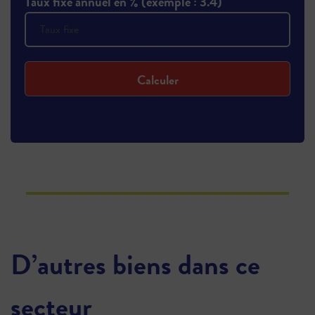
Taux fixe annuel en % (exemple : 3.4)
Calculer
D’autres biens dans ce
secteur