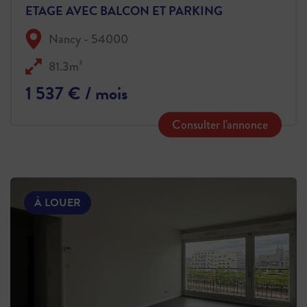
ETAGE AVEC BALCON ET PARKING
Nancy - 54000
81.3m²
1 537 € / mois
Consulter l'annonce
À LOUER