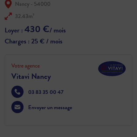
Nancy - 54000
32.43m²
430 €
Loyer :
/ mois
Charges : 25 € / mois
Votre agence
Vitavi Nancy
03 83 35 00 47
Envoyer un message