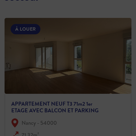
À LOUER
APPARTEMENT NEUF T3 71m2 1er
ETAGE AVEC BALCON ET PARKING
Nancy - 54000
71.32m²