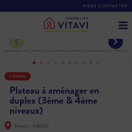
NOUS CONTACTER
À VENDRE
Plateau à aménager en
duplex (3ème & 4ème
niveaux)
Nancy - 54000