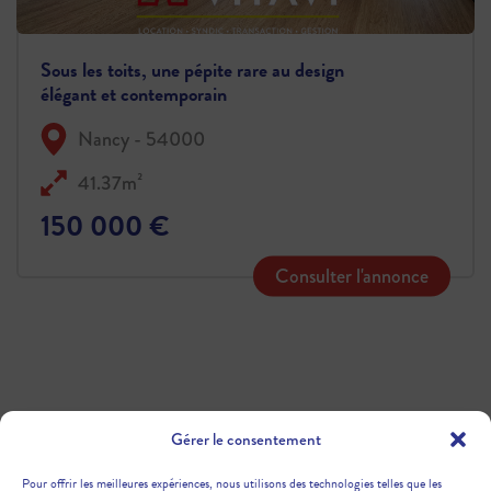
Sous les toits, une pépite rare au design
élégant et contemporain
Nancy - 54000
41.37m²
150 000 €
Consulter l'annonce
Gérer le consentement
Pour offrir les meilleures expériences, nous utilisons des technologies telles que les