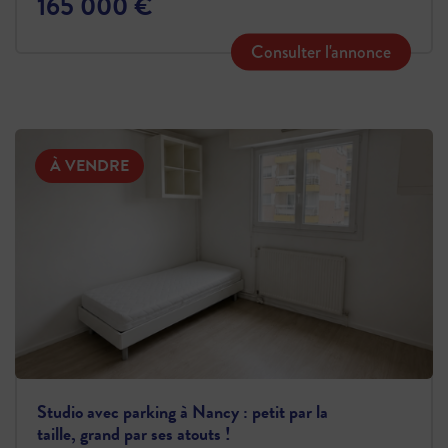
165 000 €
Consulter l'annonce
À VENDRE
Studio avec parking à Nancy : petit par la
taille, grand par ses atouts !