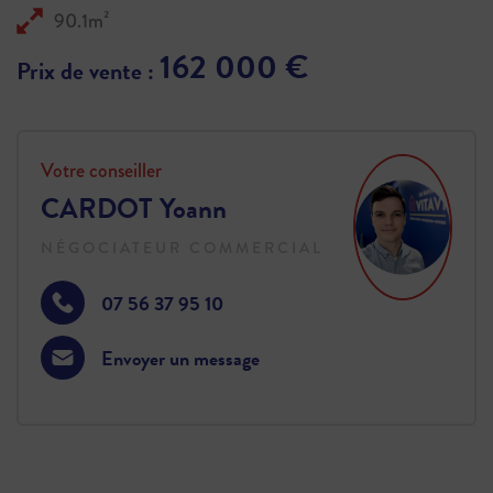
90.1m²
162 000 €
Prix de vente :
Votre conseiller
CARDOT Yoann
NÉGOCIATEUR COMMERCIAL
07 56 37 95 10
Envoyer un message