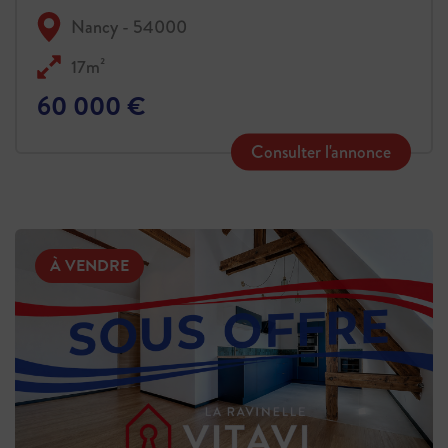
Nancy - 54000
17m²
60 000 €
Consulter l'annonce
À VENDRE